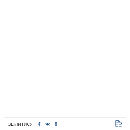
ПОДІЛИТИСЯ