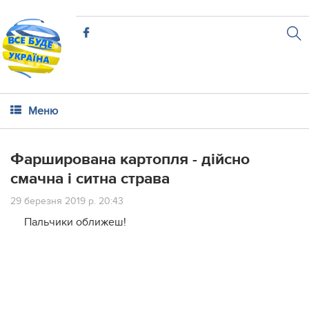
Меню
Фарширована картопля - дійсно
смачна і ситна страва
29 березня 2019 р. 20:43
Пальчики оближеш!