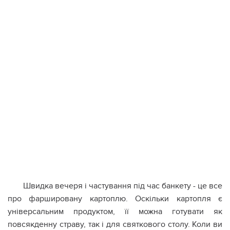
Швидка вечеря і частування під час банкету - це все
про фаршировану картоплю. Оскільки картопля є
універсальним продуктом, її можна готувати як
повсякденну страву, так і для святкового столу. Коли ви