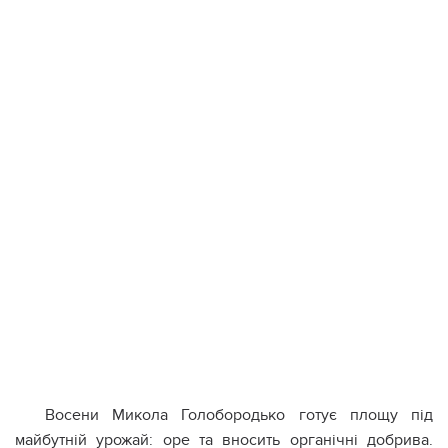
Восени Микола Голобородько готує площу під
майбутній урожай: оре та вносить органічні добрива.