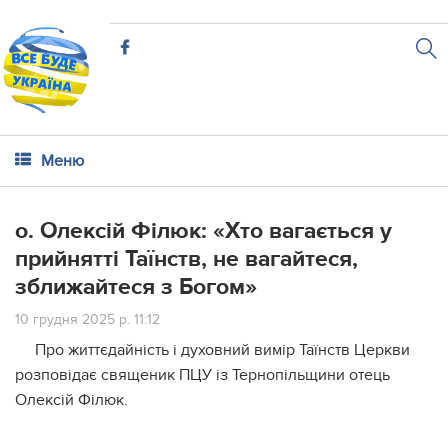
Меню
о. Олексій Філюк: «Хто вагається у
прийнятті Таїнств, не вагайтеся,
зближайтеся з Богом»
10 грудня 2025 р. 11:12
Про життєдайність і духовний вимір Таїнств Церкви
розповідає священик ПЦУ із Тернопільщини отець
Олексій Філюк.