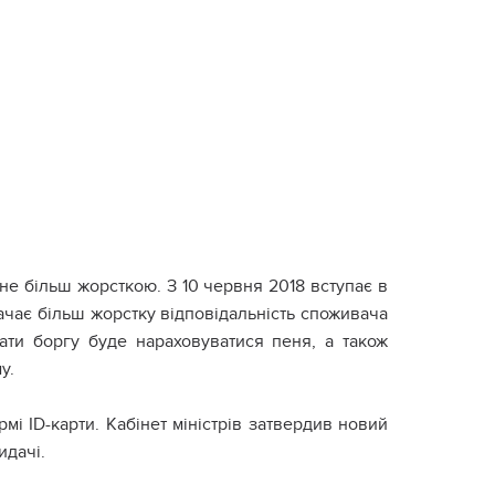
не більш жорсткою. З 10 червня 2018 вступає в
ачає більш жорстку відповідальність споживача
ати боргу буде нараховуватися пеня, а також
у.
мі ID-карти. Кабінет міністрів затвердив новий
идачі.