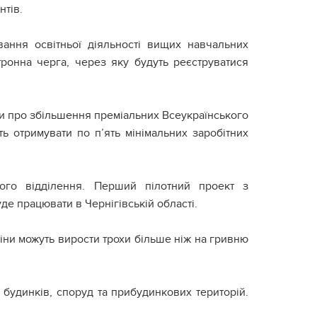
нтів.
вання освітньої діяльності вищих навчальних
ронна черга, через яку будуть реєструватися
їни про збільшення преміальних Всеукраїнського
ь отримувати по п’ять мінімальних заробітних
ого відділення. Перший пілотний проект з
 працювати в Чернігівській області.
Ціни можуть вирости трохи більше ніж на гривню
 будинків, споруд та прибудинкових територій.