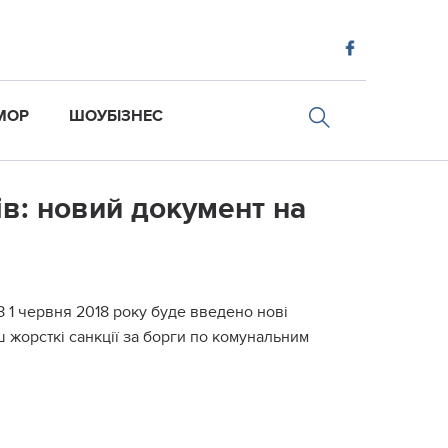
МОР
ШОУБІЗНЕС
ів: новий документ на
 З 1 червня 2018 року буде введено нові
ш жорсткі санкції за борги по комунальним