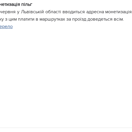
етизація пільг
 червня у Львівській області вводиться адресна монетизація
ку з цим платити в маршрутках за проїзд доведеться всім.
ерело