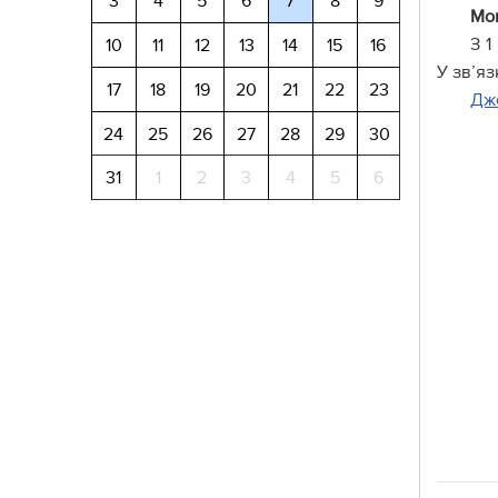
3
4
5
6
7
8
9
Мон
З 1
10
11
12
13
14
15
16
У зв’яз
17
18
19
20
21
22
23
Дж
24
25
26
27
28
29
30
31
1
2
3
4
5
6