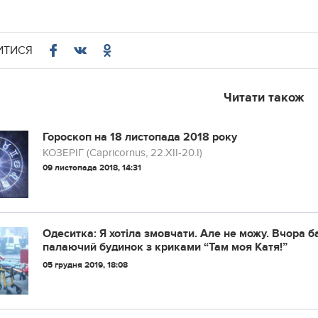
ИТИСЯ
Читати також
Гороскоп на 18 листопада 2018 року
КОЗЕРІГ (Capricornus, 22.XII-20.I)
09 листопада 2018, 14:31
Одеситка: Я хотіла змовчати. Але не можу. Вчора 
палаючий будинок з криками “Там моя Катя!”
05 грудня 2019, 18:08