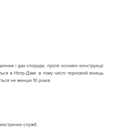
нник і дах споруди, проте основні конструкції
ться в Нотр-Дамі: в тому числі терновий вінець
ться не менше 10 років.
 екстрених служб.