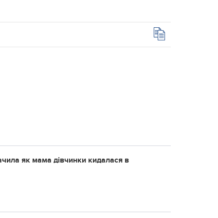
бачила як мама дівчинки кидалася в