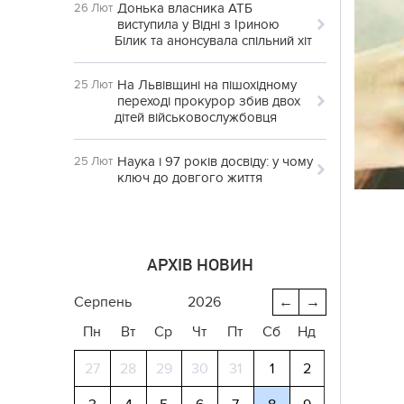
Донька власника АТБ
26 Лют
виступила у Відні з Іриною
Білик та анонсувала спільний хіт
На Львівщині на пішохідному
25 Лют
переході прокурор збив двох
дітей військовослужбовця
Наука і 97 років досвіду: у чому
25 Лют
ключ до довгого життя
АРХІВ НОВИН
серпень
2026
←
→
Пн
Вт
Ср
Чт
Пт
Сб
Нд
27
28
29
30
31
1
2