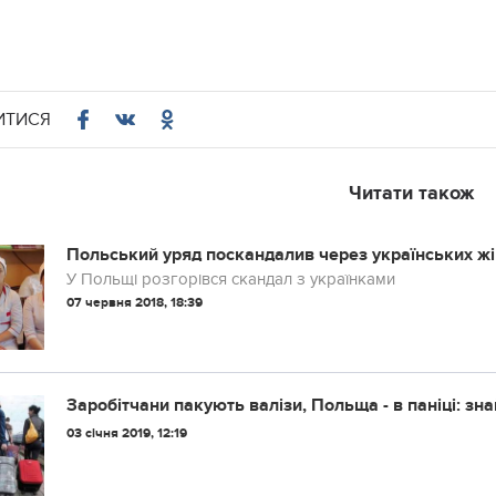
ИТИСЯ
Читати також
Польський уряд поскандалив через українських ж
У Польщі розгорівся скандал з українками
07 червня 2018, 18:39
Заробітчани пакують валізи, Польща - в паніці: зн
03 січня 2019, 12:19