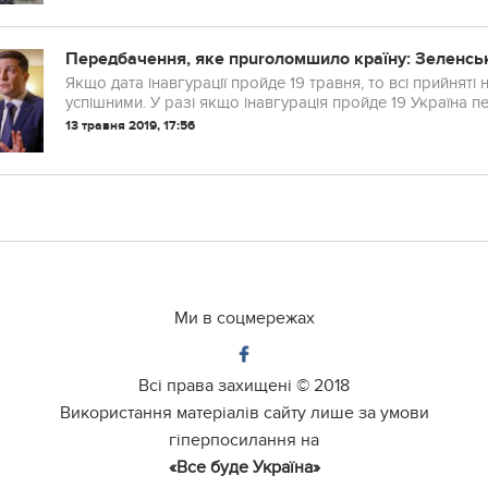
Пepeдбачення, яке пpuroломшило країну: Зеленськ
Якщо дата інавгурації пройде 19 травня, то всі прийнят
успішними. У разі якщо інавгурація пройде 19 Украї
13 травня 2019, 17:56
Ми в соцмережах
Всі права захищені ©
2018
Використання матеріалів сайту лише за умови
гіперпосилання на
«Все буде Україна»