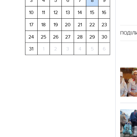
3
4
5
6
7
8
9
10
11
12
13
14
15
16
17
18
19
20
21
22
23
ПОДІЛ
24
25
26
27
28
29
30
31
1
2
3
4
5
6