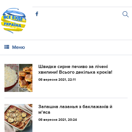
Меню
Швидке сирне печиво за лічені
хвилини! Всього декілька кроків!
08 вересня 2021, 22:11
Запашна лазанья з баклажанів й
м'яса
08 вересня 2021, 20:24