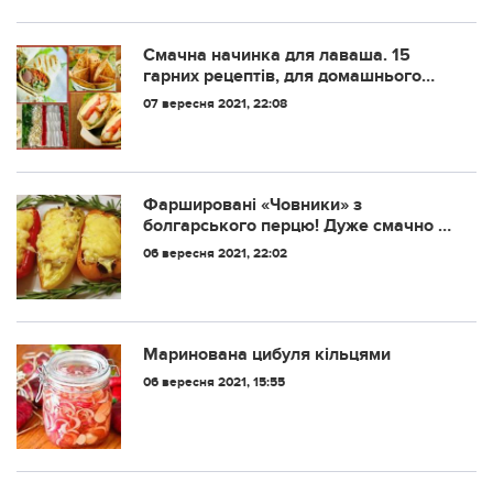
Смачна начинка для лаваша. 15
гарних рецептів, для домашнього
приготування
07 вересня 2021, 22:08
Фаршировані «Човники» з
болгарського перцю! Дуже смачно і
просто!
06 вересня 2021, 22:02
Маринована цибуля кільцями
06 вересня 2021, 15:55