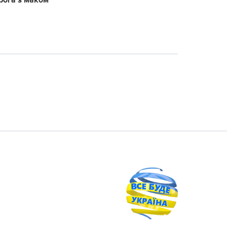
ирога з маком