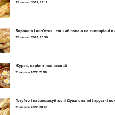
22 лютого 2022, 22:12
Борошно і кип’яток - тонкий лаваш на сковорідці 
22 лютого 2022, 20:36
Журек, варіант львівський
21 лютого 2022, 21:56
Готуйте і насолоджуйтеся! Дуже смачні і хрусткі д
21 лютого 2022, 20:28