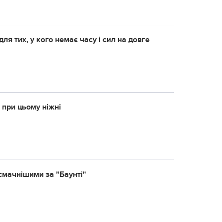
для тих, у кого немає часу і сил на довге
 при цьому ніжні
смачнішими за "Баунті"