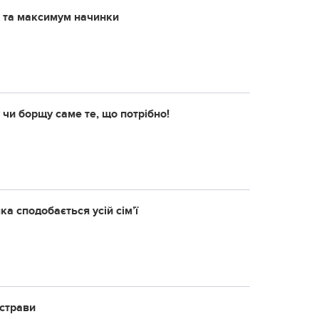
та та максимум начинки
 чи борщу саме те, що потрібно!
а сподобається усій сім’ї
 страви