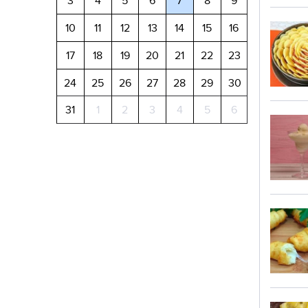
3
4
5
6
7
8
9
10
11
12
13
14
15
16
17
18
19
20
21
22
23
24
25
26
27
28
29
30
31
1
2
3
4
5
6