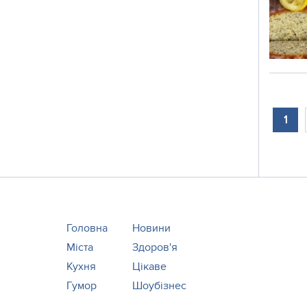
1
Головна
Новини
Міста
Здоров'я
Кухня
Цікаве
Гумор
Шоубізнес