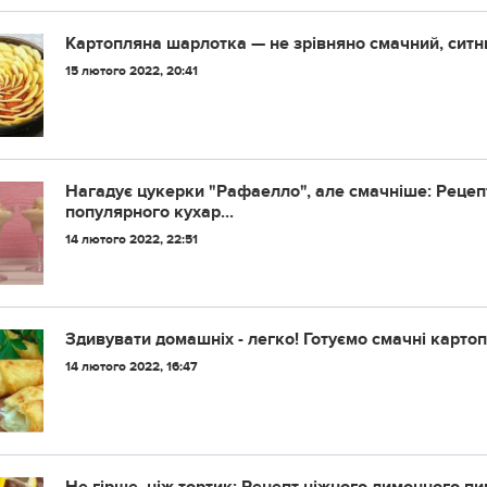
Картопляна шарлотка — не зрівняно смачний, ситни
15 лютого 2022, 20:41
Нагадує цукерки "Рафаелло", але смачніше: Рецепт
популярного кухар...
14 лютого 2022, 22:51
Здивувати домашніх - легко! Готуємо смачні карто
14 лютого 2022, 16:47