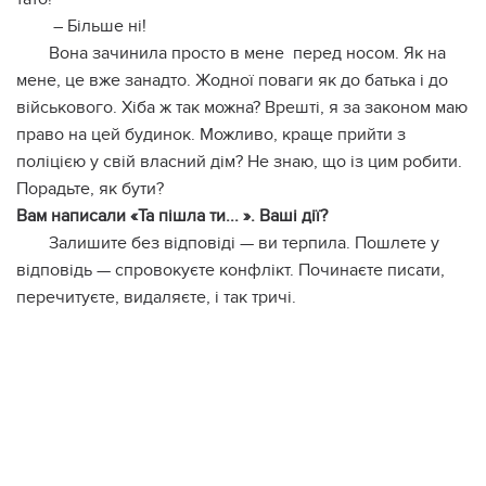
– Більше ні!
Вона зачинила просто в мене перед носом. Як на
мене, це вже занадто. Жодної поваги як до батька і до
військового. Хіба ж так можна? Врешті, я за законом маю
право на цей будинок. Можливо, краще прийти з
поліцією у свій власний дім? Не знаю, що із цим робити.
Порадьте, як бути?
Вам написали «Та пішла ти... ». Ваші дії?
Залишите без відповіді — ви терпила. Пошлете у
відповідь — спровокуєте конфлікт. Починаєте писати,
перечитуєте, видаляєте, і так тричі.