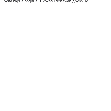
була гарна родина, я кохав і поважав дружину.