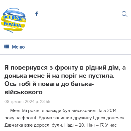
Меню
Я повернувся з фронту в рідний дім, а
донька мене й на поріг не пустила.
Ось тобі й повага до батька-
військового
08 травня 2024 р. 23:55
Мені 56 років, я завжди був військовим. Та з 2014
року на фронті. Вдома залишив дружину і двох донечок.
Дівчатка вже дорослі були. Наді – 20, Ніні – 17. У нас