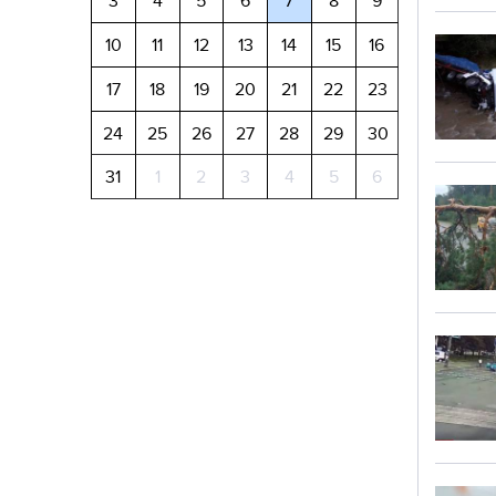
3
4
5
6
7
8
9
10
11
12
13
14
15
16
17
18
19
20
21
22
23
24
25
26
27
28
29
30
31
1
2
3
4
5
6