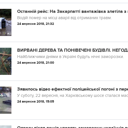
Останній рейс: На Закарпатті вантажівка злетіла з 
Водій помер на місці аварії від отриманих травм.
24 вересня 2018, 21:32
ВИРВАНІ ДЕРЕВА ТА ПОНІВЕЧЕНІ БУДІВЛІ. НЕГ
Найближчими днями в Україні будуть нічні заморозки.
24 вересня 2018, 21:00
Зявилось відео ефектної поліцейської погоні з пер
У суботу, 22 вересня, на Харківському шосе сталася м
24 вересня 2018, 15:05