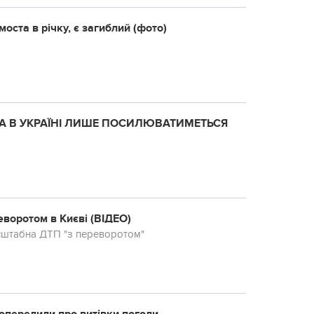
моста в річку, є загиблий (фото)
ОДА В УКРАЇНІ ЛИШЕ ПОСИЛЮВАТИМЕТЬСЯ
еворотом в Києві (ВІДЕО)
асштабна ДТП "з переворотом"