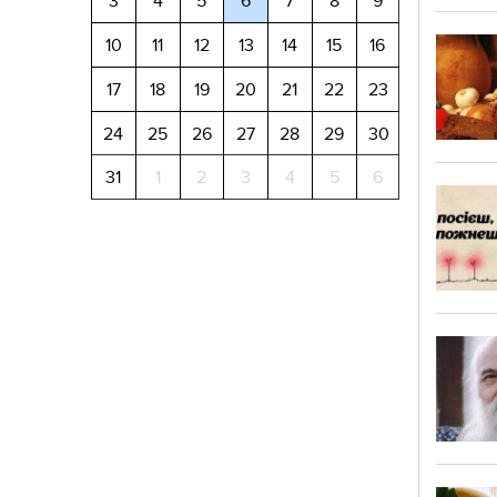
3
4
5
6
7
8
9
10
11
12
13
14
15
16
17
18
19
20
21
22
23
24
25
26
27
28
29
30
31
1
2
3
4
5
6