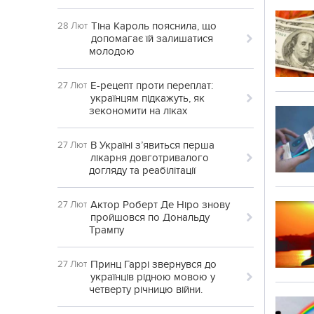
Тіна Кароль пояснила, що
28 Лют
допомагає їй залишатися
молодою
Е-рецепт проти переплат:
27 Лют
українцям підкажуть, як
зекономити на ліках
В Україні з’явиться перша
27 Лют
лікарня довготривалого
догляду та реабілітації
Актор Роберт Де Ніро знову
27 Лют
пройшовся по Дональду
Трампу
Принц Гаррі звернувся до
27 Лют
українців рідною мовою у
четверту річницю війни.