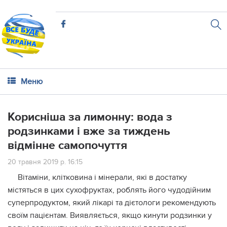
Меню
Корисніша за лимонну: вода з
родзинками і вже за тиждень
відмінне самопочуття
20 травня 2019 р. 16:15
Вітаміни, клітковина і мінерали, які в достатку
містяться в цих сухофруктах, роблять його чудодійним
суперпродуктом, який лікaрі та дієтологи рекомендують
своїм пацієнтам. Виявляється, якщо кинути родзинки у