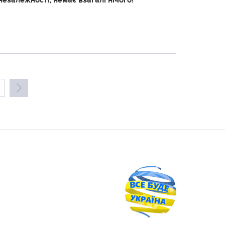
незалежності, немає взагалі нічого!”