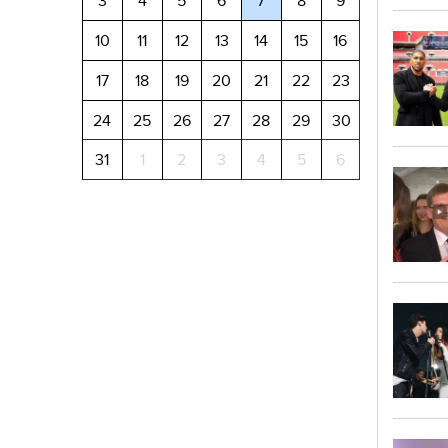
3
4
5
6
7
8
9
10
11
12
13
14
15
16
17
18
19
20
21
22
23
24
25
26
27
28
29
30
31
1
2
3
4
5
6