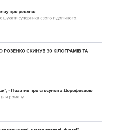
аяву про реванш
 шукати суперника свого підопічного.
 РОЗЕНКО СКИНУВ 30 КІЛОГРАМІВ ТА
уди", - Позитив про стосунки з Дорофеєвою
п для роману