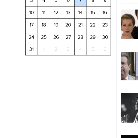
3
4
5
6
7
8
9
10
11
12
13
14
15
16
17
18
19
20
21
22
23
24
25
26
27
28
29
30
31
1
2
3
4
5
6